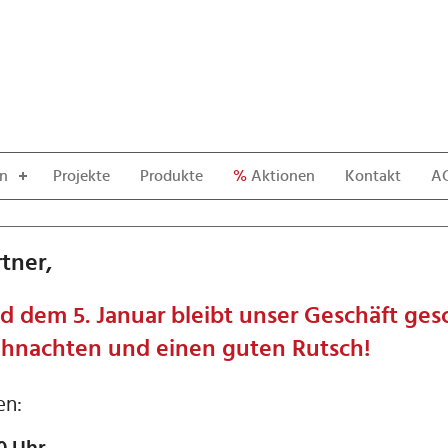
en
Projekte
Produkte
%
Aktionen
Kontakt
A
tner,
dem 5. Januar bleibt unser Geschäft ges
hnachten und einen guten Rutsch!
en: