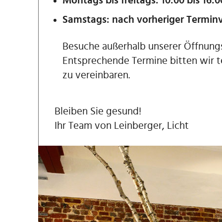
Montags bis freitags: 10:00 bis 16:0
Samstags: nach vorheriger Termin
Besuche außerhalb unserer Öffnungs
Entsprechende Termine bitten wir te
zu vereinbaren.
Bleiben Sie gesund!
Ihr Team von Leinberger, Licht