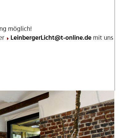
ung möglich!
ter
LeinbergerLicht@t-online.de
mit uns